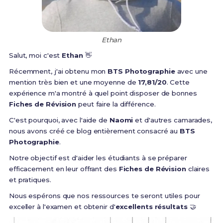
Ethan
Salut, moi c'est
Ethan
👋
Récemment, j'ai obtenu mon
BTS Photographie
avec une
mention très bien et une moyenne de
17,81/20
. Cette
expérience m'a montré à quel point disposer de bonnes
Fiches de Révision
peut faire la différence.
C'est pourquoi, avec l'aide de
Naomi
et d'autres camarades,
nous avons créé ce blog entièrement consacré au
BTS
Photographie
.
Notre objectif est d'aider les étudiants à se préparer
efficacement en leur offrant des
Fiches de Révision
claires
et pratiques.
Nous espérons que nos ressources te seront utiles pour
exceller à l'examen et obtenir d'
excellents résultats
🤝