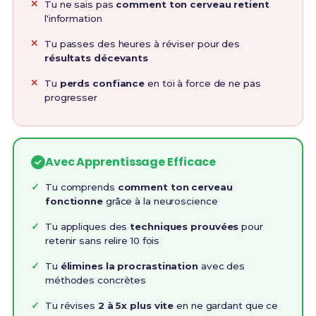
Tu ne sais pas
comment ton cerveau retient
l'information
Tu passes des heures à réviser pour des
résultats décevants
Tu
perds confiance
en toi à force de ne pas
progresser
Avec Apprentissage Efficace
Tu comprends
comment ton cerveau
fonctionne
grâce à la neuroscience
Tu appliques des
techniques prouvées
pour
retenir sans relire 10 fois
Tu
élimines la procrastination
avec des
méthodes concrètes
Tu révises
2 à 5x plus vite
en ne gardant que ce