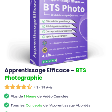
Apprentissage Efficace –
BTS
Photographie
4,3 • 19 Avis
Plus de
1 Heure
de Vidéo Cumulée
Tous les
Concepts
de l'Apprentissage Abordés