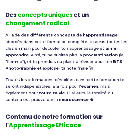
Des
concepts uniques
et un
changement radical
À l'aide des
différents concepts de l'apprentissage
abordés dans cette formation complète, tu auras toutes les
clés en main pour décupler ton apprentissage et
aimer
apprendre
. Ainsi, tu ne subiras plus la
procrastination
(la
"flemme"), et tu prendras du plaisir à réviser pour ton
BTS
Photographie
et exploser ta note finale 🚀
Toutes les informations dévoilées dans cette formation te
seront indispensables, à la fois pour l'
examen
, mais
également pour
toute ta vie
. D'ailleurs, la totalité du
contenu est prouvé par la
neuroscience
🧠
Contenu de notre formation sur
l'
Apprentissage Efficace