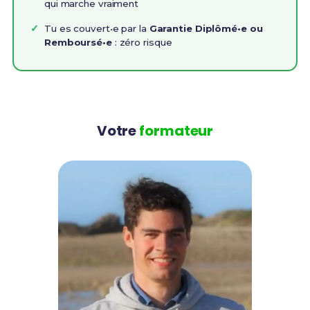
qui marche vraiment
Tu es couvert•e par la
Garantie Diplômé•e ou
Remboursé•e
: zéro risque
Votre
formateur