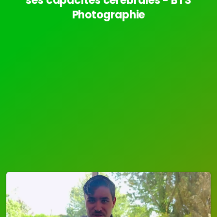
ses capacités cérébrales - BTS
Photographie