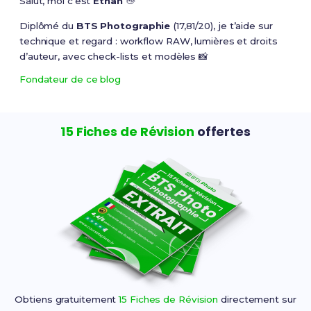
Salut, moi c’est
Ethan
👋
Diplômé du
BTS Photographie
(17,81/20), je t’aide sur
technique et regard : workflow RAW, lumières et droits
d’auteur, avec check-lists et modèles 📸
Fondateur de ce blog
15 Fiches de Révision
offertes
Obtiens gratuitement
15 Fiches de Révision
directement sur