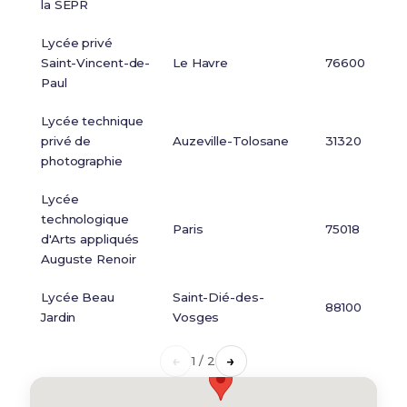
la SEPR
Lycée privé
Saint-Vincent-de-
Le Havre
76600
Paul
Lycée technique
privé de
Auzeville-Tolosane
31320
photographie
Lycée
technologique
Paris
75018
d'Arts appliqués
Auguste Renoir
Lycée Beau
Saint-Dié-des-
88100
Jardin
Vosges
←
→
1 / 2