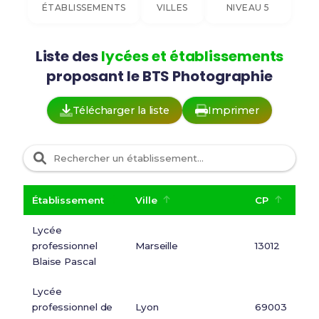
ÉTABLISSEMENTS
VILLES
NIVEAU 5
Liste des
lycées et établissements
proposant le BTS Photographie
Télécharger la liste
Imprimer
Établissement
Ville
CP
Lycée
professionnel
Marseille
13012
Blaise Pascal
Lycée
professionnel de
Lyon
69003