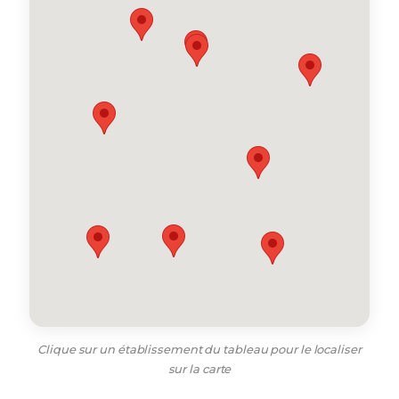
Clique sur un établissement du tableau pour le localiser
sur la carte