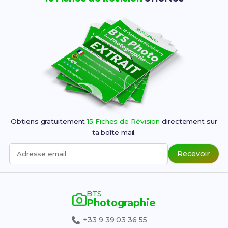
Obtiens gratuitement
15 Fiches de Révision
directement sur
ta boîte mail.
Recevoir
Adresse email
BTS
Photographie
+33 9 39 03 36 55