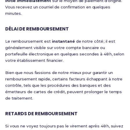
initié immédiatement
sur le moyen de paiement d'origine.
Vous recevez un courriel de confirmation en quelques
minutes.
DÉLAI DE REMBOURSEMENT
Le remboursement est
instantané
de notre côté ; il est
généralement visible sur votre compte bancaire ou
portefeuille électronique en quelques secondes à 48 h, selon
votre établissement financier.
Bien que nous fassions de notre mieux pour garantir un
remboursement rapide, certains facteurs échappant à notre
contrôle, tels que les procédures des banques et des
émetteurs de cartes de crédit, peuvent prolonger le temps
de traitement.
RETARDS DE REMBOURSEMENT
Si vous ne voyez toujours pas le virement après 48 h, suivez