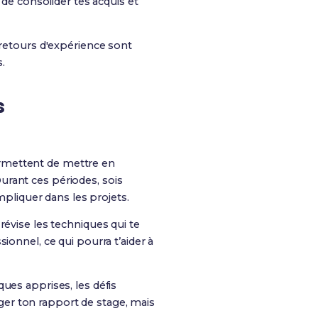
 de consolider tes acquis et
 retours d'expérience sont
.
s
permettent de mettre en
urant ces périodes, sois
mpliquer dans les projets.
révise les techniques qui te
ionnel, ce qui pourra t’aider à
ues apprises, les défis
er ton rapport de stage, mais