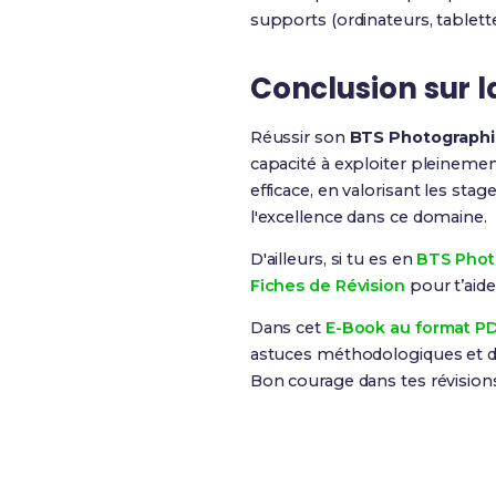
supports (ordinateurs, tablet
Conclusion sur l
Réussir son
BTS Photograph
capacité à exploiter pleinemen
efficace, en valorisant les st
l'excellence dans ce domaine.
D'ailleurs, si tu es en
BTS Phot
Fiches de Révision
pour t’aide
Dans cet
E-Book au format P
astuces méthodologiques et de
Bon courage dans tes révision