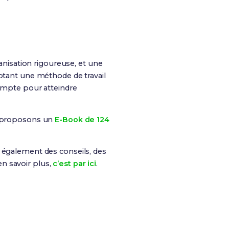
nisation rigoureuse, et une
optant une méthode de travail
compte pour atteindre
s proposons un
E-Book de 124
is également des conseils, des
n savoir plus,
c’est par ici
.