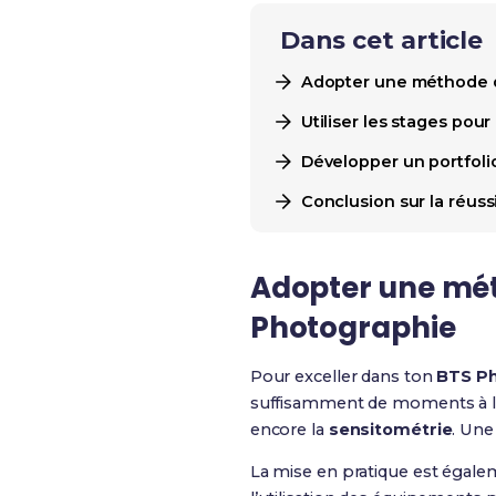
Dans cet article
Adopter une méthode de
Utiliser les stages po
Développer un portfoli
Conclusion sur la réus
Adopter une méth
Photographie
Pour exceller dans ton
BTS Ph
suffisamment de moments à l
encore la
sensitométrie
. Une
La mise en pratique est égalem