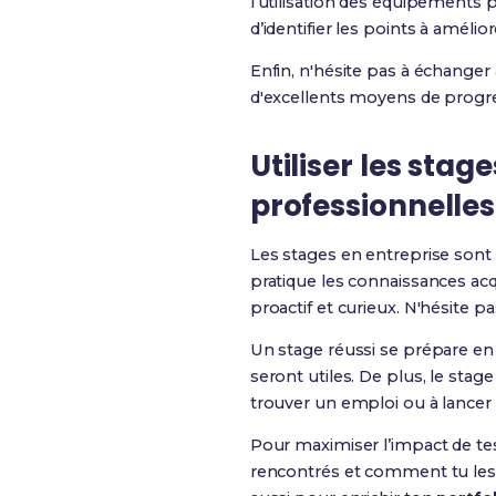
l’utilisation des équipements p
d’identifier les points à amélior
Enfin, n'hésite pas à échanger
d'excellents moyens de progre
Utiliser les sta
professionnelles
Les stages en entreprise son
pratique les connaissances ac
proactif et curieux. N'hésite p
Un stage réussi se prépare en 
seront utiles. De plus, le stag
trouver un emploi ou à lancer 
Pour maximiser l’impact de tes
rencontrés et comment tu les 