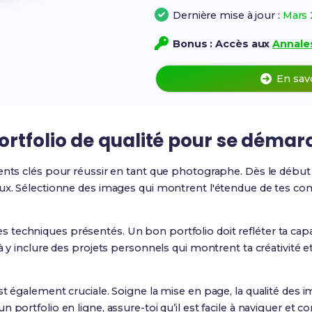
Dernière mise à jour :
Mars 
Bonus : Accès aux
Annales
En sav
ortfolio de qualité pour se démar
ents clés pour réussir en tant que photographe. Dès le débu
ux. Sélectionne des images qui montrent l'étendue de tes com
et les techniques présentés. Un bon portfolio doit refléter ta capa
à y inclure des projets personnels qui montrent ta créativité e
st également cruciale. Soigne la mise en page, la qualité des i
 portfolio en ligne, assure-toi qu’il est facile à naviguer et 