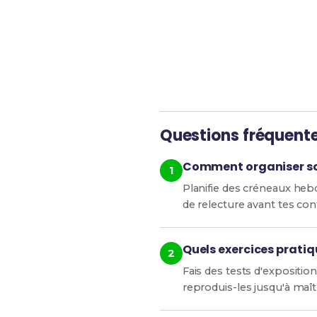
Révise efficacement av
Questions fréquent
Comment organiser son
Planifie des créneaux hebd
de relecture avant tes con
Quels exercices pratiq
Fais des tests d'expositio
reproduis-les jusqu'à maîtr