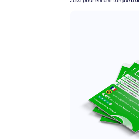
aussi pour enrichir ton
portfo