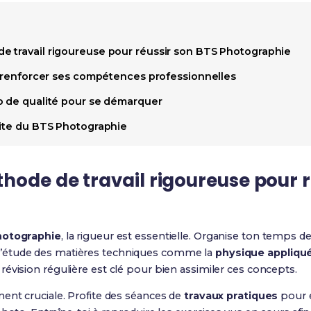
 travail rigoureuse pour réussir son BTS Photographie
ur renforcer ses compétences professionnelles
o de qualité pour se démarquer
site du BTS Photographie
ode de travail rigoureuse pour r
otographie
, la rigueur est essentielle. Organise ton temps 
’étude des matières techniques comme la
physique appliqué
 révision régulière est clé pour bien assimiler ces concepts.
ent cruciale. Profite des séances de
travaux pratiques
pour e