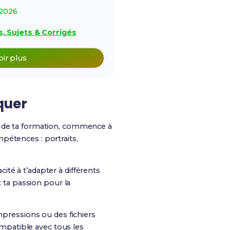
2026
, Sujets & Corrigés
oir plus
quer
t de ta formation, commence à
pétences : portraits,
cité à t’adapter à différents
t ta passion pour la
mpressions ou des fichiers
compatible avec tous les