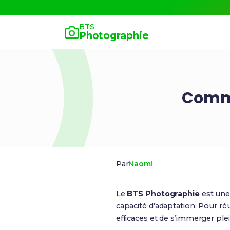
BTS
Photographie
Comme
Par
Naomi
Le
BTS Photographie
est une
capacité d’adaptation. Pour réu
efficaces et de s’immerger pl