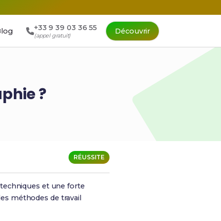
+33 9 39 03 36 55
log
Découvrir
(appel gratuit)
phie ?
RÉUSSITE
 techniques et une forte
 des méthodes de travail