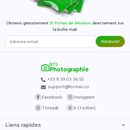
Obtiens gratuitement
15 Fiches de Révision
directement sur
ta boîte mail.
Recevoir
Adresse email
BTS
Photographie
+33 9 39 03 36 55
support@formav.co
Facebook
Instagram
Threads
X (Twitter)
Liens rapides