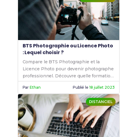
BTS Photographie ou Licence Photo
: Lequel choisir ?
Compare le BTS Photographie et la
Licence Photo pour devenir photographe
professionnel. Découvre quelle formation
correspond le mieux à ton projet et tes
Par
Ethan
Publié le
18 juillet 2023
objectifs.
DISTANCIEL