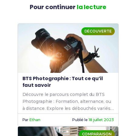
Pour continuer
la lecture
DÉCOUVERTE
BTS Photographie : Tout ce qu’il
faut savoir
Découvre le parcours complet du BTS
Photographie : Formation, alternance, ou
à distance. Explore les débouchés variés
et choisis la meilleure école de
Par
Ethan
Publié le
18 juillet 2023
photographie pour réussir.
COMPARAISON