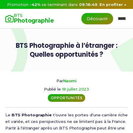
Promotion
-42%
se terminant dans
09:16:48
.
En profiter »
BTS
Découvrir
Photographie
BTS Photographie à l’étranger :
Quelles opportunités ?
Par
Naomi
Publié le
18 juillet 2023
OPPORTUNITÉS
Le
BTS Photographie
t'ouvre les portes d'une carrière riche
et variée, et ces perspectives ne se limitent pas à la France.
Partir à l'étranger après un BTS Photographie peut être une