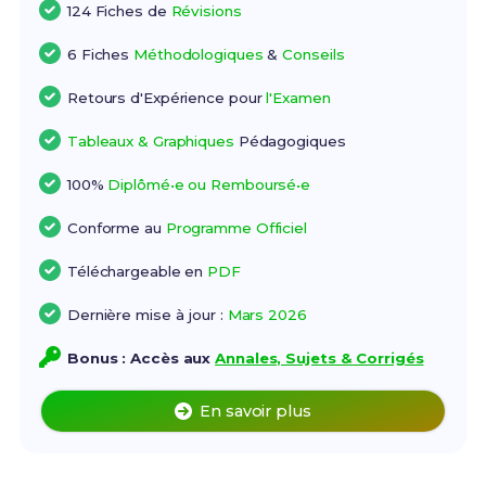
124 Fiches de
Révisions
6 Fiches
Méthodologiques
&
Conseils
Retours d'Expérience pour
l'Examen
Tableaux & Graphiques
Pédagogiques
100%
Diplômé•e ou Remboursé•e
Conforme au
Programme Officiel
Téléchargeable en
PDF
Dernière mise à jour :
Mars 2026
Bonus : Accès aux
Annales, Sujets & Corrigés
En savoir plus